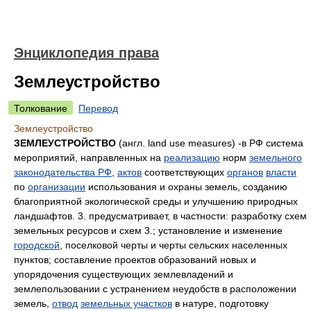
Энциклопедия права
Землеустройство
Толкование
Перевод
Землеустройство
ЗЕМЛЕУСТРОЙСТВО
(англ. land use measures) -в РФ система
мероприятий, направленных на
реализацию
норм
земельного
законодательства РФ
,
актов
соответствующих
органов
власти
по
организации
использования и охраны земель, созданию
благоприятной экологической среды и улучшению природных
ландшафтов. 3. предусматривает, в частности: разработку схем
земельных ресурсов и схем 3.; установление и изменение
городской
, поселковой черты и черты сельских населенных
пунктов; составление проектов образований новых и
упорядочения существующих землевладений и
землепользовании с устранением неудобств в расположении
земель,
отвод
земельных участков
в натуре, подготовку