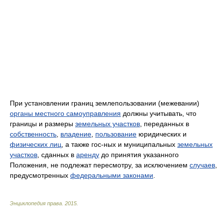
При установлении границ землепользовании (межевании)
органы местного самоуправления
должны учитывать, что
границы и размеры
земельных участков
, переданных в
собственность
,
владение
,
пользование
юридических и
физических лиц
, а также гос-ных и муниципальных
земельных
участков
, сданных в
аренду
до принятия указанного
Положения, не подлежат пересмотру, за исключением
случаев
,
предусмотренных
федеральными законами
.
Энциклопедия права
.
2015
.