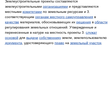
Землеустроительные проекты составляются
землеустроительными
организациями
и представляются
местными
комитетами
по земельным ресурсам и 3.
соответствующим
органам местного самоуправления
в
качестве
материалов, обосновывающих их
решения
в
области
регулирования земельных отношений. Утвержденные и
перенесенные в натуре на местность проекты 3.
служат
основой
для
выдачи
собственнику
земли, землепользователю
документа
, удостоверяющего
право
на
земельный участок
.