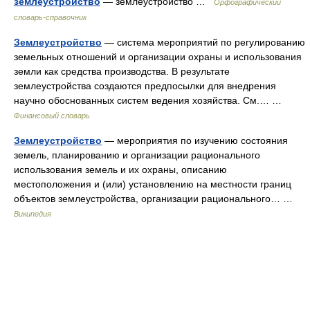
землеустройство
— землеустройство …
Орфографический
словарь-справочник
Землеустройство
— система мероприятий по регулированию
земельных отношений и организации охраны и использования
земли как средства производства. В результате
землеустройства создаются предпосылки для внедрения
научно обоснованных систем ведения хозяйства. См.… …
Финансовый словарь
Землеустройство
— мероприятия по изучению состояния
земель, планированию и организации рационального
использования земель и их охраны, описанию
местоположения и (или) установлению на местности границ
объектов землеустройства, организации рационального… …
Википедия