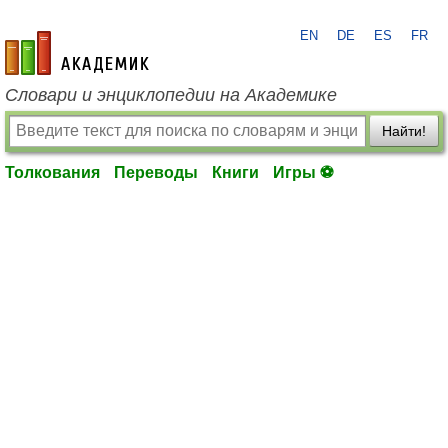
EN
DE
ES
FR
academic.ru
Словари и энциклопедии на Академике
Найти!
Толкования
Переводы
Книги
Игры ⚽